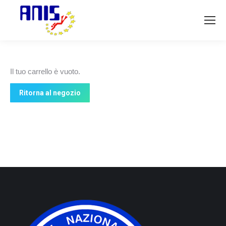
Il tuo carrello è vuoto.
Ritorna al negozio