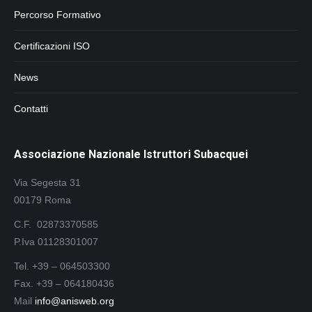
Percorso Formativo
Certificazioni ISO
News
Contatti
Associazione Nazionale Istruttori Subacquei
Via Segesta 31
00179 Roma
C.F. 02873370585
P.Iva 01128301007
Tel. +39 – 064503300
Fax. +39 – 064180436
Mail
info@anisweb.org